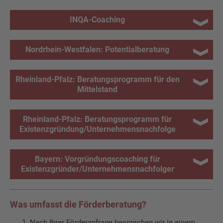
INQA-Coaching
Nordrhein-Westfalen: Potentialberatung
Rheinland-Pfalz: Beratungsprogramm für den
Mittelstand
Rheinland-Pfalz: Beratungsprogramm für
Existenzgründung/Unternehmensnachfolge
Bayern: Vorgründungscoaching für
Existenzgründer/Unternehmensnachfolger
Was umfasst die Förderberatung?
Nach Ihrer Förderanfrage besprechen wir in einem