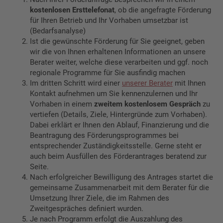
kostenlosen Ersttelefonat
, ob die angefragte Förderung
für Ihren Betrieb und Ihr Vorhaben umsetzbar ist
(Bedarfsanalyse)
Ist die gewünschte Förderung für Sie geeignet, geben
wir die von Ihnen erhaltenen Informationen an unsere
Berater weiter, welche diese verarbeiten und ggf. noch
regionale Programme für Sie ausfindig machen
Im dritten Schritt wird einer
unserer Berater
mit Ihnen
Kontakt aufnehmen um Sie kennenzulernen und Ihr
Vorhaben in einem
zweitem kostenlosem Gespräch
zu
vertiefen (Details, Ziele, Hintergründe zum Vorhaben).
Dabei erklärt er Ihnen den Ablauf, Finanzierung und die
Beantragung des Förderungsprogrammes bei
entsprechender Zuständigkeitsstelle. Gerne steht er
auch beim Ausfüllen des Förderantrages beratend zur
Seite.
Nach erfolgreicher Bewilligung des Antrages startet die
gemeinsame Zusammenarbeit mit dem Berater für die
Umsetzung Ihrer Ziele, die im Rahmen des
Zweitgespräches definiert wurden.
Je nach Programm erfolgt die Auszahlung des