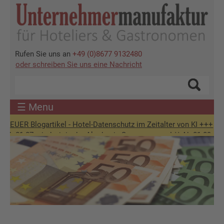
Direkt
zum
Inhalt
Rufen Sie uns an
+49 (0)8677 9132480
oder schreiben Sie uns eine Nachricht
☰ Menu
ogartikel - Hotel-Datenschutz im Zeitalter von KI +++
. sind wir in der Akademie-Sommerpause! ** Ab 01.09. wieder für Sie
Bild