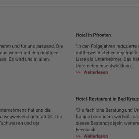
Hotel in Pfronten
nehm und für uns passend. Die
"In den Folgejahren reduzierte
us wieder mit den richtigen
mittlerweile stehen regelmäßi
en. Es wird uns in allen
Liste als Unternehmer. Das hat
Unternehmensentwicklung...
Weiterlesen
Hotel-Restaurant in Bad Kreu
Unternehmens hat uns die
"Die fachliche Beratung und U
d wegweisend unterstützt. Die
für uns besonders wertvoll, da
Fachwissen und der
dieses Bestandsobjekt weiteren
Feedback...
Weiterlesen