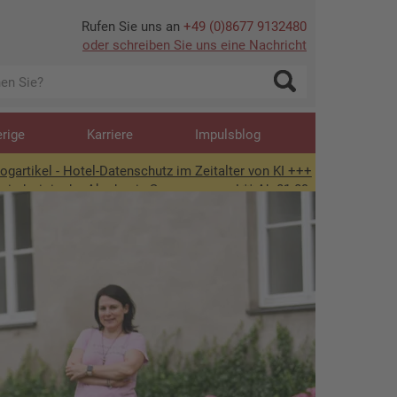
Rufen Sie uns an
+49 (0)8677 9132480
oder schreiben Sie uns eine Nachricht
erige
Karriere
Impulsblog
Datenschutz im Zeitalter von KI +++
kademie-Sommerpause! ** Ab 01.09. wieder für Sie da ** Individuell