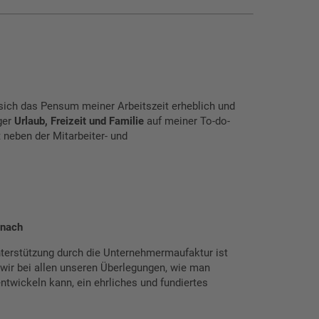
 sich das Pensum meiner Arbeitszeit erheblich und
ger
Urlaub, Freizeit und Familie
auf meiner To-do-
 neben der Mitarbeiter- und
znach
nterstützung durch die Unternehmermaufaktur ist
 wir bei allen unseren Überlegungen, wie man
twickeln kann, ein ehrliches und fundiertes