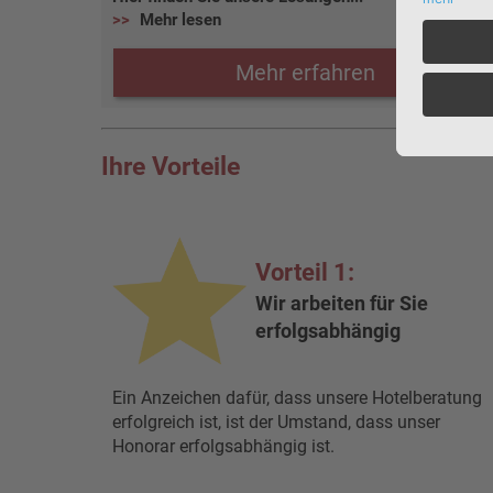
Mehr lesen
Mehr erfahren
Ihre Vorteile
Vorteil 1:
Wir arbeiten für Sie
erfolgsabhängig
Ein Anzeichen dafür, dass unsere Hotelberatung
erfolgreich ist, ist der Umstand, dass unser
Honorar erfolgsabhängig ist.