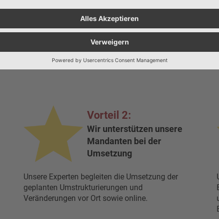
Mehr lesen
Mehr erfahren
Vorteil 2:
Wir unterstützen unsere
Mandanten bei der
Umsetzung
Unsere Experten begleiten die Umsetzung der
geplanten Umstrukturierungen und
Veränderungen vor Ort sowie online.