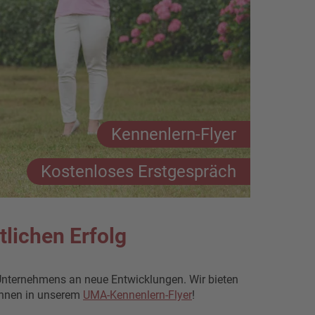
Kennenlern-Flyer
Kostenloses Erstgespräch
lichen Erfolg
 Unternehmens an neue Entwicklungen. Wir bieten
kennen in unserem
UMA-Kennenlern-Flyer
!