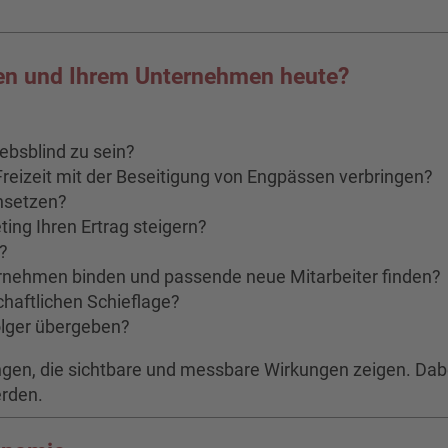
ten und Ihrem Unternehmen heute?
ebsblind zu sein?
reizeit mit der Beseitigung von Engpässen verbringen?
hsetzen?
ing Ihren Ertrag steigern?
?
ternehmen binden und passende neue Mitarbeiter finden?
schaftlichen Schieflage?
olger übergeben?
en, die sichtbare und messbare Wirkungen zeigen. Dabei
erden.