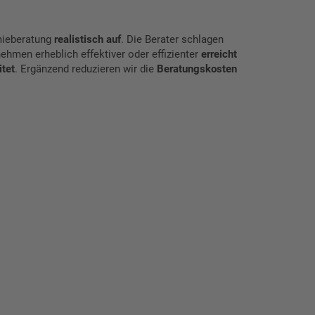
mieberatung
realistisch auf
. Die Berater schlagen
ehmen erheblich effektiver oder effizienter
erreicht
itet
. Ergänzend reduzieren wir die
Beratungskosten