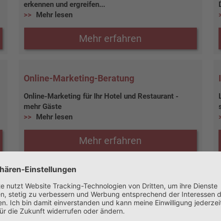
erkennen und ergreifen...
Mehr lesen
Mehr erfahren
Online-Marketing-Beratung
Online-Marketing für Ihr Hotel und Restaurant -
mehr Gäste
Mehr lesen
Mehr erfahren
Restrukturierungs- und
Sanierungsberatung
Hilfe bei der Umsetzung einer Restrukturierung und
Unternehmenssanierung