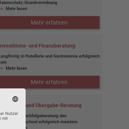
Datenschutz-Grundverordnung
Mehr lesen
Mehr erfahren
Investitions- und Finanzberatung
Langfristig in Hotellerie und Gastronomie erfolgreich
sein
Mehr lesen
Mehr erfahren
Nachfolge- und Übergabe-Beratung
Mit unserer Nachfolgeberatung den
Generationswechsel erfolgreich meistern
Mehr lesen