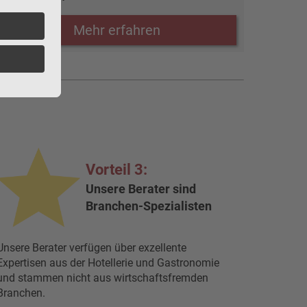
Mehr erfahren
Vorteil 3:
Unsere Berater sind
Branchen-Spezialisten
Unsere Berater verfügen über exzellente
Expertisen aus der Hotellerie und Gastronomie
und stammen nicht aus wirtschaftsfremden
Branchen.