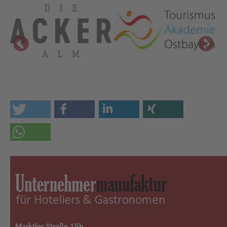
Marktler Straße 15b