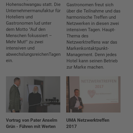
Hohenschwan­gau statt. Die
Gastronomen freut sich
Unternehmermanufaktur für
über die Teilnahme und das
Hoteliers und
harmonische Treffen und
Gastronomen lud unter
Netzwerken in diesen zwei
dem Motto "Auf den
intensiven Tagen. Haupt-
Menschen fokussiert –
Thema des
Mehr Mut!" zu zwei
Netzwerktreffens war das
intensiven und
Markenkontaktpunkt-
abwechslungsreichenTagen
Management. Denn jedes
ein.
Hotel kann seinen Betrieb
zur Marke machen.
Vortrag von Pater Anselm
UMA Netzwerktreffen
Grün - Führen mit Werten
2017