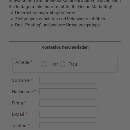
relevantesten Social-Media-Kanal entwickelt. Nutzen auch
Sie Instagram als Instrument für Ihr Online-Marketing!
Unternehmensprofil optimieren
Zielgruppen definieren und Reichweite erhöhen
Das "Posting" und weitere Umsetzungstipps
Kostenlos herunterladen
Anrede
Herr
Frau
Vorname
Nachname
Firma
E-Mail
Telefon