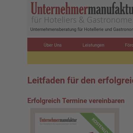
Direkt
zum
Inhalt
Unternehmensberatung für Hotellerie und Gastronom
Main
Über Uns
Leistungen
För
navigation
Leitfaden für den erfolgr
Erfolgreich Termine vereinbaren