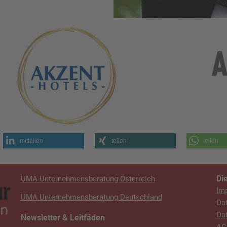
mitteilen
teilen
teilen
Di
UMA Unternehmensberatung Österreich
Im
UMA Unternehmensberatung Deutschland
Da
Da
Newsletter & Leitfäden
AG