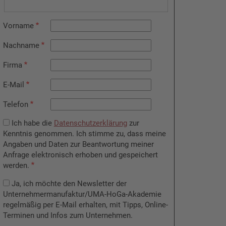
Vorname
Nachname
Firma
E-Mail
Telefon
Ich habe die
Datenschutzerklärung
zur
Kenntnis genommen. Ich stimme zu, dass meine
Angaben und Daten zur Beantwortung meiner
Anfrage elektronisch erhoben und gespeichert
werden.
Ja, ich möchte den Newsletter der
Unternehmermanufaktur/UMA-HoGa-Akademie
regelmäßig per E-Mail erhalten, mit Tipps, Online-
Terminen und Infos zum Unternehmen.