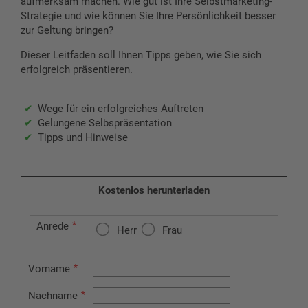
aufmerksam machen. Wie gut ist Ihre Selbstmarketing-
Strategie und wie können Sie Ihre Persönlichkeit besser
zur Geltung bringen?
Dieser Leitfaden soll Ihnen Tipps geben, wie Sie sich
erfolgreich präsentieren.
Wege für ein erfolgreiches Auftreten
Gelungene Selbspräsentation
Tipps und Hinweise
Kostenlos herunterladen
Anrede
Herr
Frau
Vorname
Nachname