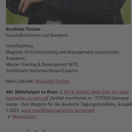
Brunhilde
Fischer
Geschäftsführerin und Beraterin
Hotelfachfrau,
Magister (FH) Entwicklung und Management touristischer
Angebote,
Master Training & Development MTD,
Zertifizierte Suchmaschinen-Expertin
Mein LinkedIn:
Brunhilde Fischer
Akt. Mitteilun­gen zu Bruni:
S.10-19_Artikel_Mehr Zeit, ein guter
Gastgeber zu sein.pdf
(Artikel erschienen in : TOP250 Germany
inside - Das Magazin für die deutsche Tagungshotellerie, Ausga
1-2022.
www.top250tagungshotels.de/inside
)
Weiterlesen