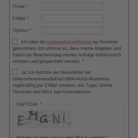
Firma
E-Mail
Telefon
Ich habe die
Datenschutzerklärung
zur Kenntnis
genommen. Ich stimme zu, dass meine Angaben und
Daten zur Beantwortung meiner Anfrage elektronisch
erhoben und gespeichert werden.
Ja, ich möchte den Newsletter der
Unternehmermanufaktur/UMA-HoGa-Akademie
regelmäßig per E-Mail erhalten, mit Tipps, Online-
Terminen und Infos zum Unternehmen.
CAPTCHA
Welche Zeichen sind in dem Bild zu sehen?