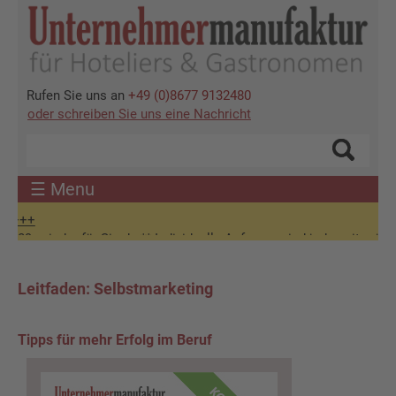
Direkt
zum
Inhalt
Rufen Sie uns an
+49 (0)8677 9132480
oder schreiben Sie uns eine Nachricht
☰ Menu
ieder für Sie da ** Individuelle Anfragen sind jederzeit möglich! +
Leitfaden: Selbstmarketing
Tipps für mehr Erfolg im Beruf