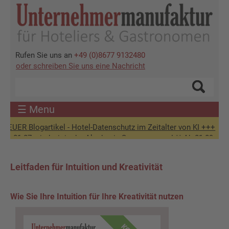
Direkt
zum
Inhalt
Rufen Sie uns an
+49 (0)8677 9132480
oder schreiben Sie uns eine Nachricht
☰ Menu
Blogartikel - Hotel-Datenschutz im Zeitalter von KI +++
07. sind wir in der Akademie-Sommerpause! ** Ab 01.09. wieder für S
Leitfaden für Intuition und Kreativität
Wie Sie Ihre Intuition für Ihre Kreativität nutzen