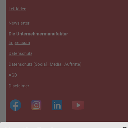
Leitfäden
Newsletter
Die Unternehmermanufaktur
Impressum
Datenschutz
Datenschutz (Social–Media–Auftritte)
AGB
Disclaimer
Footer
4