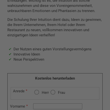
Erfindungen. Wichtig ist es, die Intuition als solche
wahrzunehmen und diese von Voreingenommenheit,
unbrauchbaren Emotionen und Phantasien zu trennen.
Die Schulung Ihrer Intuition dient dazu, Ideen zu gewinnen,
die Ihrem Unternehmen, Ihrem Hotel oder Ihrem
Restaurant zu neuen, vollkommen innovativen und
einzigartigen Ideen verhelfen!
Der Nutzen eines guten Vorstellungsvermögens
Innovative Ideen
Neue Perspektiven
Kostenlos herunterladen
Anrede
Herr
Frau
Vorname